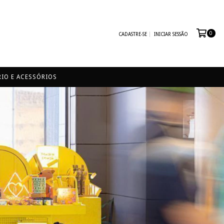
0
CADASTRE-SE
INICIAR SESSÃO
IO E ACESSÓRIOS