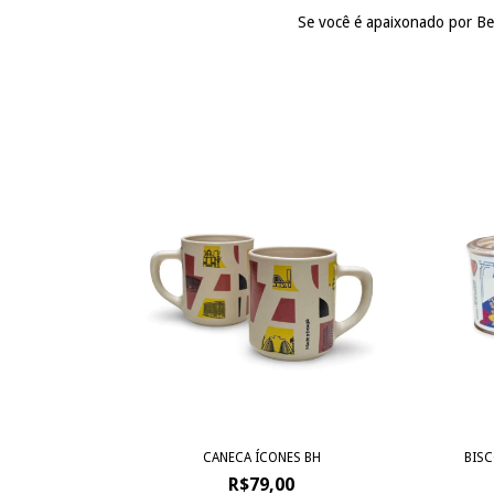
Se você é apaixonado por Belo
CANECA ÍCONES BH
BISC
R$79,00