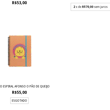
R$53,00
2
x de
R$70,00
sem juros
O ESPIRAL AFONSO O PÃO DE QUEIJO
R$55,00
ESGOTADO