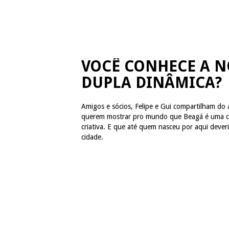
VOCÊ CONHECE A N
DUPLA DINÂMICA?
Amigos e sócios, Felipe e Gui compartilham do
querem mostrar pro mundo que Beagá é uma c
criativa. E que até quem nasceu por aqui deveri
cidade.