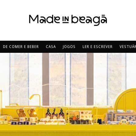
DE COMER E BEBER
CASA
JOGOS
LER E ESCREVER
VESTUÁR