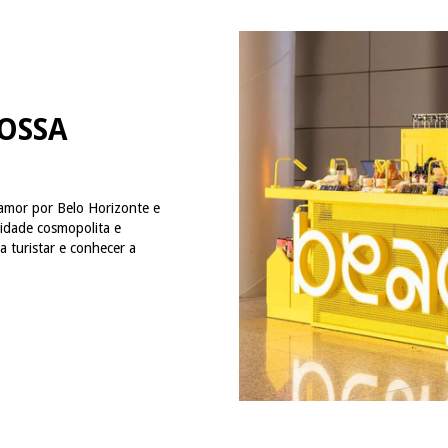
OSSA
 amor por Belo Horizonte e
idade cosmopolita e
a turistar e conhecer a