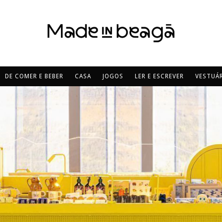
DE COMER E BEBER
CASA
JOGOS
LER E ESCREVER
VESTUÁR