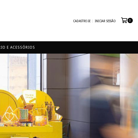
0
CADASTRE-SE
INICIAR SESSÃO
IO E ACESSÓRIOS