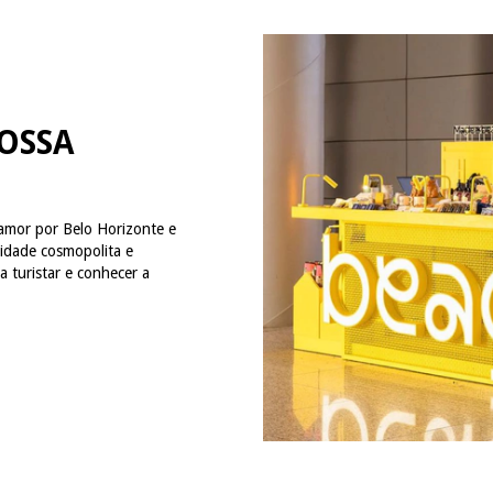
OSSA
 amor por Belo Horizonte e
idade cosmopolita e
a turistar e conhecer a