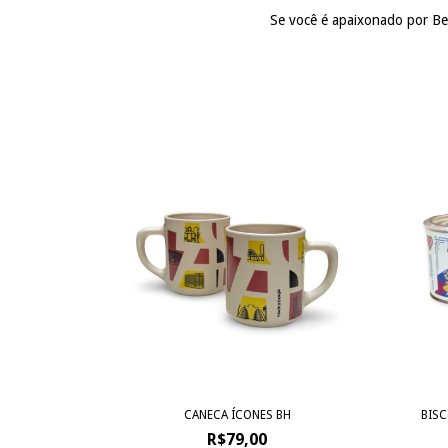
Se você é apaixonado por Belo
CANECA ÍCONES BH
BISC
R$79,00