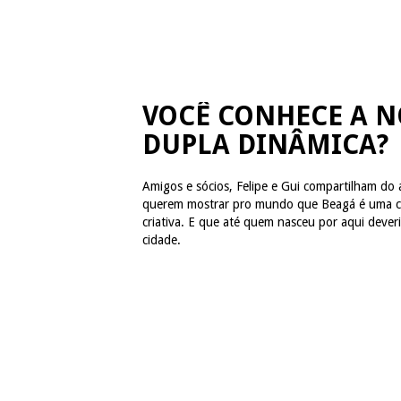
VOCÊ CONHECE A N
DUPLA DINÂMICA?
Amigos e sócios, Felipe e Gui compartilham do
querem mostrar pro mundo que Beagá é uma c
criativa. E que até quem nasceu por aqui deveri
cidade.