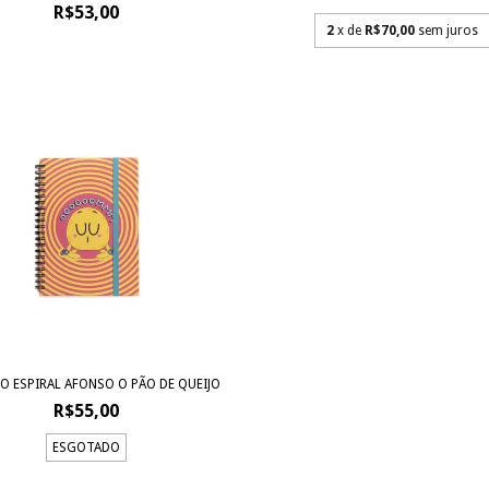
R$53,00
2
x de
R$70,00
sem juros
O ESPIRAL AFONSO O PÃO DE QUEIJO
R$55,00
ESGOTADO