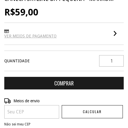
R$59,00
VER MEIOS DE PAGAMENTO
QUANTIDADE
ALTERAR CEP
Entregas para o CEP:
Meios de envio
CALCULAR
Não sei meu CEP