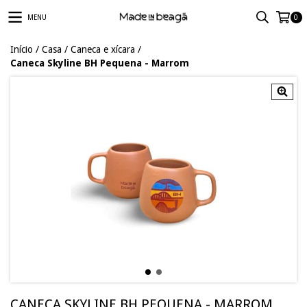
MENU
0
Início
/
Casa
/
Caneca e xícara
/
Caneca Skyline BH Pequena - Marrom
CANECA SKYLINE BH PEQUENA - MARROM