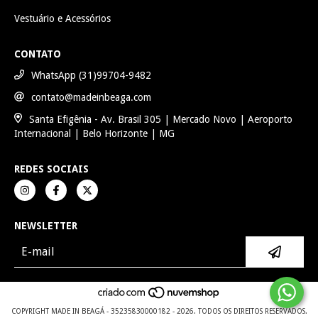
Vestuário e Acessórios
CONTATO
WhatsApp (31)99704-9482
contato@madeinbeaga.com
Santa Efigênia - Av. Brasil 305 | Mercado Novo | Aeroporto
Internacional | Belo Horizonte | MG
REDES SOCIAIS
NEWSLETTER
COPYRIGHT MADE IN BEAGÁ - 35235830000182 - 2026. TODOS OS DIREITOS RESERVADOS.