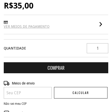
R$35,00
VER MEIOS DE PAGAMENTO
QUANTIDADE
ALTERAR CEP
Entregas para o CEP:
Meios de envio
CALCULAR
Não sei meu CEP