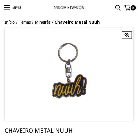
MENU
0
Início
/
Temas
/
Mineirês
/
Chaveiro Metal Nuuh
CHAVEIRO METAL NUUH