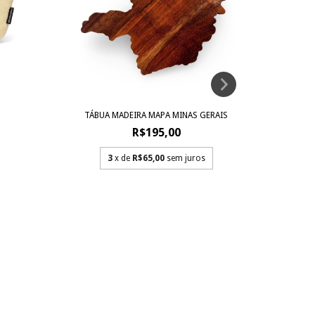
TÁBUA MADEIRA MAPA MINAS GERAIS
R$195,00
3
x de
R$65,00
sem juros