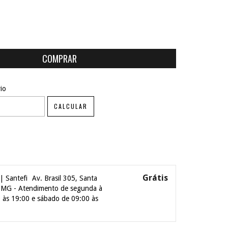
ALTERAR CEP
EP:
io
CALCULAR
Grátis
| Santefi
Av. Brasil 305, Santa
| MG - Atendimento de segunda à
0 às 19:00 e sábado de 09:00 às