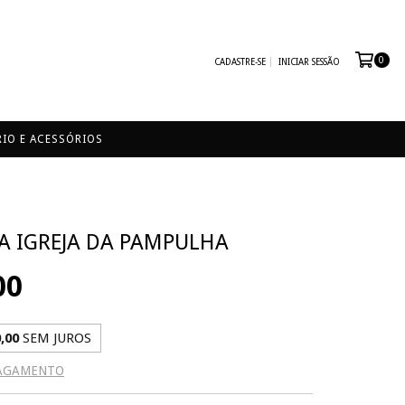
0
CADASTRE-SE
INICIAR SESSÃO
IO E ACESSÓRIOS
A IGREJA DA PAMPULHA
00
,00
SEM JUROS
PAGAMENTO