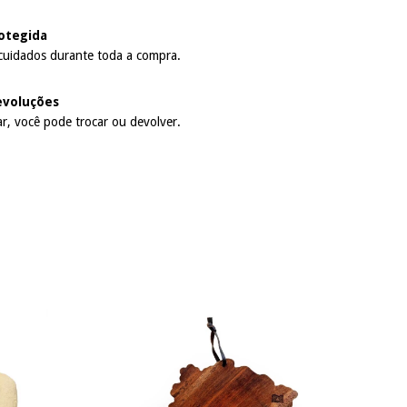
otegida
cuidados durante toda a compra.
evoluções
r, você pode trocar ou devolver.