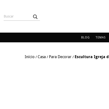
BLOG
TEMAS
Início
Casa
Para Decorar
Escultura Igreja 
/
/
/