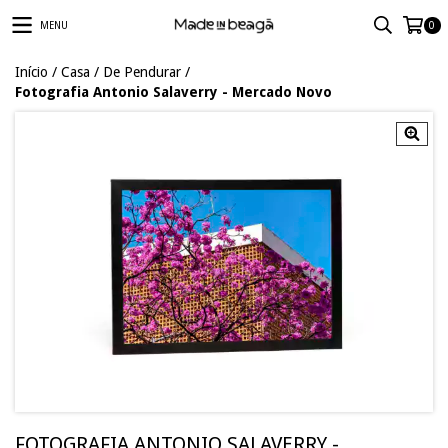
MENU
0
Início
/
Casa
/
De Pendurar
/
Fotografia Antonio Salaverry - Mercado Novo
FOTOGRAFIA ANTONIO SALAVERRY -