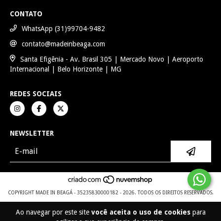
CONTATO
WhatsApp (31)99704-9482
contato@madeinbeaga.com
Santa Efigênia - Av. Brasil 305 | Mercado Novo | Aeroporto
Internacional | Belo Horizonte | MG
REDES SOCIAIS
NEWSLETTER
COPYRIGHT MADE IN BEAGÁ - 35235830000182 - 2026. TODOS OS DIREITOS RESERVADOS.
Ao navegar por este site
você aceita o uso de cookies
para