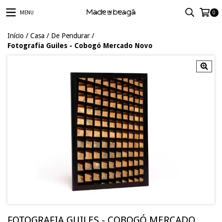
MENU
0
Início
/
Casa
/
De Pendurar
/
Fotografia Guiles - Cobogó Mercado Novo
FOTOGRAFIA GUILES - COBOGÓ MERCADO