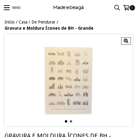
MENU
0
Início
/
Casa
/
De Pendurar
/
Gravura e Moldura Ícones de BH - Grande
GRAVURA E MOLDURA ÍCONES DE BH -