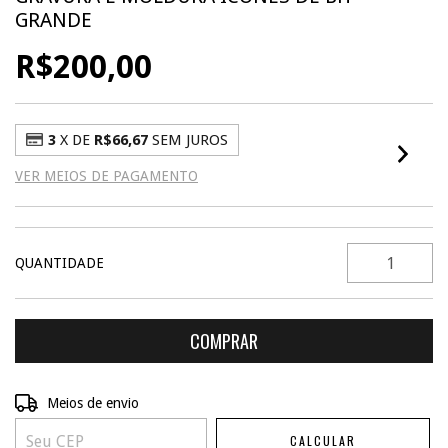
GRANDE
R$200,00
3
X DE
R$66,67
SEM JUROS
VER MEIOS DE PAGAMENTO
QUANTIDADE
ALTERAR CEP
Entregas para o CEP:
Meios de envio
CALCULAR