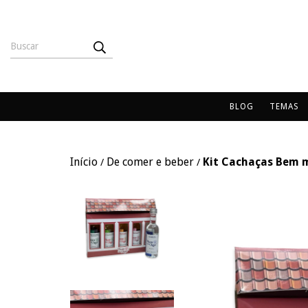
BLOG
TEMAS
Início
De comer e beber
Kit Cachaças Bem 
/
/