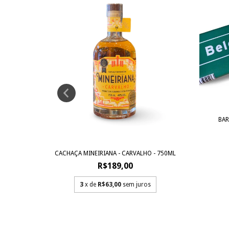
BAR
 - 500ML
CACHAÇA MINEIRIANA - CARVALHO - 750ML
R$189,00
3
x de
R$63,00
sem juros