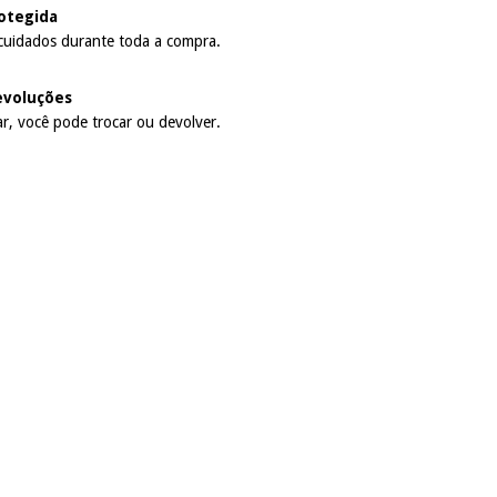
otegida
cuidados durante toda a compra.
evoluções
r, você pode trocar ou devolver.