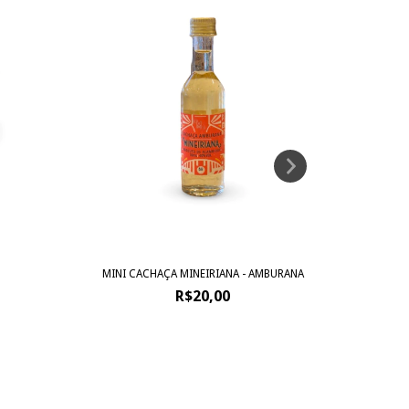
MINI CACHAÇA MINEIRIANA - AMBURANA
CACHAÇA
R$20,00