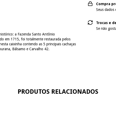
Compra pr
Seus dados 
Trocas e d
Se não gosta
histórico: a Fazenda Santo Antônio
uído em 1715, foi totalmente restaurada pelos
nesta caixinha contendo as 5 principais cachaças
burana, Bálsamo e Carvalho 42.
PRODUTOS RELACIONADOS