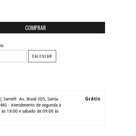
ALTERAR CEP
EP:
io
CALCULAR
Grátis
| Santefi
Av. Brasil 305, Santa
| MG - Atendimento de segunda à
0 às 19:00 e sábado de 09:00 às