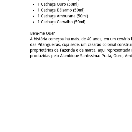
1 Cachaça Ouro (50ml)
1 Cachaça Bálsamo (50ml)
1 Cachaça Amburana (50ml)
1 Cachaça Carvalho (50ml)
Bem-me Quer
A história começou há mais. de 40 anos, em um cenário 
das Pitangueiras, cuja sede, um casarão colonial constr
proprietários da Fazenda e da marca, aqui representada 
produzidas pelo Alambique Santíssima: Prata, Ouro, Am