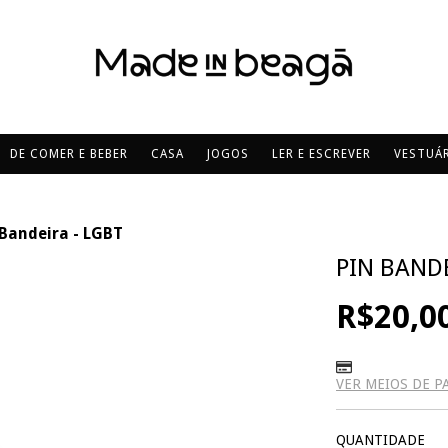
DE COMER E BEBER
CASA
JOGOS
LER E ESCREVER
VESTUÁR
 Bandeira - LGBT
PIN BANDE
R$20,0
VER MEIOS DE 
QUANTIDADE