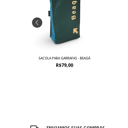
SACOLA PARA GARRAFAS - BEAGÁ
NA
R$79,00