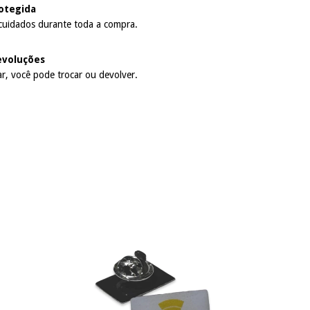
otegida
cuidados durante toda a compra.
evoluções
r, você pode trocar ou devolver.