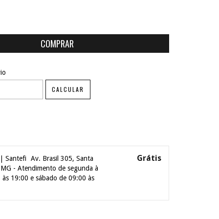
ALTERAR CEP
EP:
io
CALCULAR
Grátis
| Santefi
Av. Brasil 305, Santa
| MG - Atendimento de segunda à
0 às 19:00 e sábado de 09:00 às