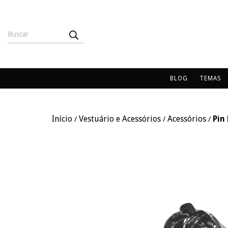
BLOG
TEMAS
Início
Vestuário e Acessórios
Acessórios
Pin
/
/
/