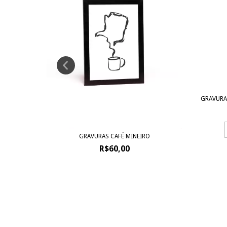
NHA
GRAVURA
GRAVURAS CAFÉ MINEIRO
R$60,00