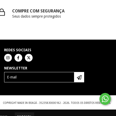
COMPRE COM SEGURANÇA
Seus dados sempre protegidos
REDES SOCIAIS
NEWSLETTER
COPYRIGHT MADE IN BEAGÁ - 35235830000182 - 2026. TODOS OS DIREITOS RESERVADOS.