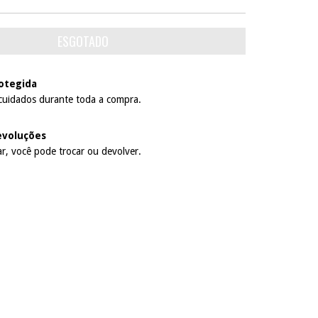
otegida
cuidados durante toda a compra.
evoluções
r, você pode trocar ou devolver.