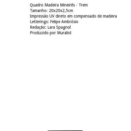
Quadro Madeira Mineirês - Trem
Tamanho: 20x20x2,5cm
Impressão UV direto em compensado de madeira
Letterings: Felipe Ambrósio
Redação: Lara Spagnol
Produzido por Muralist