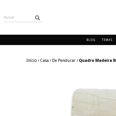
BLOG
TEMAS
Início
Casa
De Pendurar
Quadro Madeira M
/
/
/