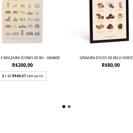
 E MOLDURA ÍCONES DE BH - GRANDE
GRAVURA DOCES DE BELO HORI
R$200,00
R$80,00
3
x de
R$66,67
sem juros