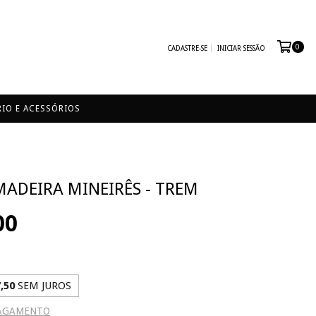
0
CADASTRE-SE
INICIAR SESSÃO
IO E ACESSÓRIOS
ADEIRA MINEIRÊS - TREM
00
,50
SEM JUROS
PAGAMENTO