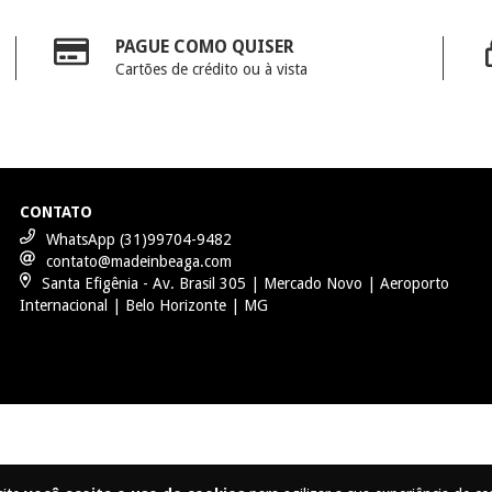
PAGUE COMO QUISER
Cartões de crédito ou à vista
CONTATO
WhatsApp (31)99704-9482
contato@madeinbeaga.com
Santa Efigênia - Av. Brasil 305 | Mercado Novo | Aeroporto
Internacional | Belo Horizonte | MG