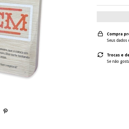
Compra pr
Seus dados 
Trocas e d
Se não gosta