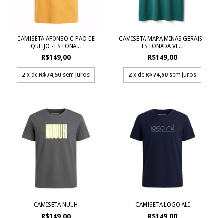
CAMISETA AFONSO O PÃO DE
CAMISETA MAPA MINAS GERAIS -
QUEIJO - ESTONA...
ESTONADA VE...
R$149,00
R$149,00
2
x de
R$74,50
sem juros
2
x de
R$74,50
sem juros
CAMISETA NUUH
CAMISETA LOGO ALI
R$149,00
R$149,00