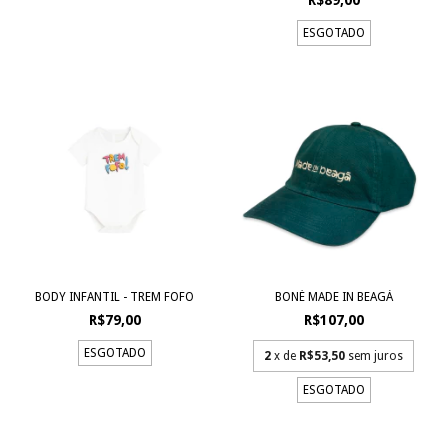
ESGOTADO
BODY INFANTIL - TREM FOFO
BONÉ MADE IN BEAGÁ
R$79,00
R$107,00
ESGOTADO
2
x de
R$53,50
sem juros
ESGOTADO