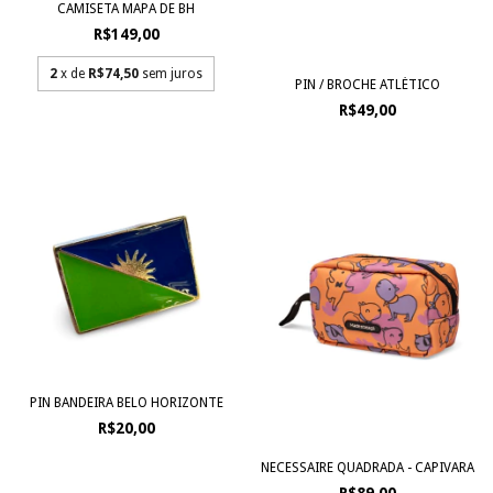
CAMISETA MAPA DE BH
R$149,00
2
x de
R$74,50
sem juros
PIN / BROCHE ATLÉTICO
R$49,00
PIN BANDEIRA BELO HORIZONTE
R$20,00
NECESSAIRE QUADRADA - CAPIVARA
R$89,00