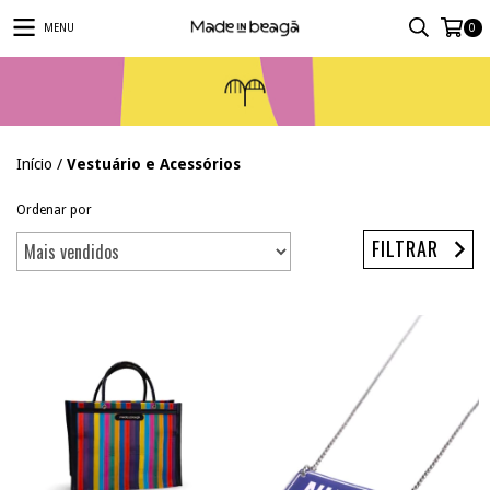
MENU
0
Início
/
Vestuário e Acessórios
Ordenar por
FILTRAR