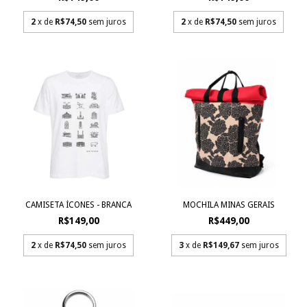
2
x de
R$74,50
sem juros
2
x de
R$74,50
sem juros
CAMISETA ÍCONES - BRANCA
MOCHILA MINAS GERAIS
R$149,00
R$449,00
2
x de
R$74,50
sem juros
3
x de
R$149,67
sem juros