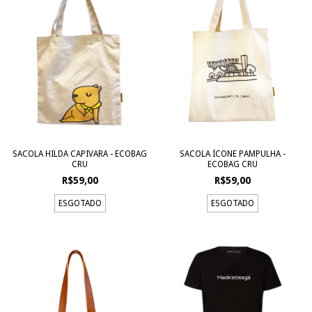
SACOLA HILDA CAPIVARA - ECOBAG
SACOLA ÍCONE PAMPULHA -
CRU
ECOBAG CRU
R$59,00
R$59,00
ESGOTADO
ESGOTADO