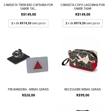
CAMISETA TREM BÃO CAPIVARA POR
CAMISETA COPO LAGOINHA POR
SAMIR TAI...
SAMIR TAIAR
R$149,00
R$149,00
2
x de
R$74,50
sem juros
2
x de
R$74,50
sem juros
PIN BANDEIRA - MINAS GERAIS
NECESSAIRE MINAS GERAIS
R$20,00
R$99,00