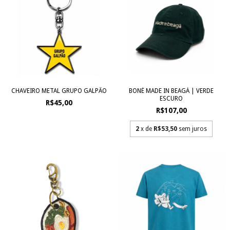
CHAVEIRO METAL GRUPO GALPÃO
BONÉ MADE IN BEAGÁ | VERDE
ESCURO
R$45,00
R$107,00
2
x de
R$53,50
sem juros