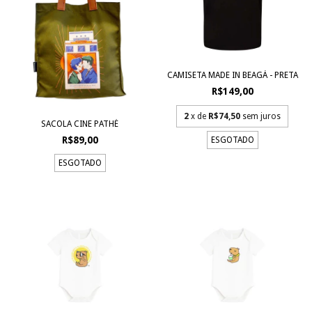
CAMISETA MADE IN BEAGÁ - PRETA
R$149,00
2
x de
R$74,50
sem juros
SACOLA CINE PATHÉ
R$89,00
ESGOTADO
ESGOTADO