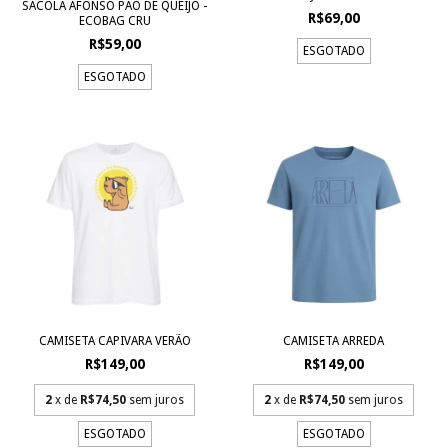
SACOLA AFONSO PÃO DE QUEIJO -
R$69,00
ECOBAG CRU
R$59,00
ESGOTADO
ESGOTADO
CAMISETA CAPIVARA VERÃO
CAMISETA ARREDA
R$149,00
R$149,00
2
x de
R$74,50
sem juros
2
x de
R$74,50
sem juros
ESGOTADO
ESGOTADO