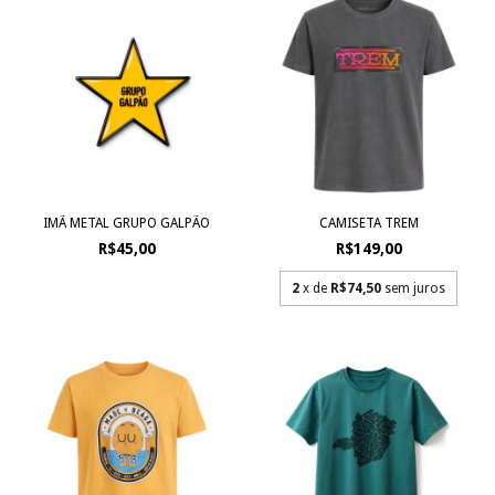
IMÃ METAL GRUPO GALPÃO
CAMISETA TREM
R$45,00
R$149,00
2
x de
R$74,50
sem juros