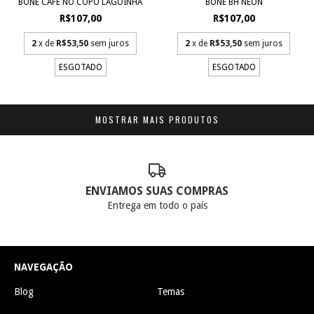
BONÉ CAFÉ NO COPO LAGOINHA
BONÉ BH NEON
R$107,00
R$107,00
2
x de
R$53,50
sem juros
2
x de
R$53,50
sem juros
ESGOTADO
ESGOTADO
MOSTRAR MAIS PRODUTOS
ENVIAMOS SUAS COMPRAS
Entrega em todo o país
NAVEGAÇÃO
Blog
Temas