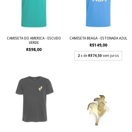
CAMISETA DO AMERICA - ESCUDO
CAMISETA BEAGÁ - ESTONADA AZUL
VERDE
R$149,00
R$98,00
2
x de
R$74,50
sem juros