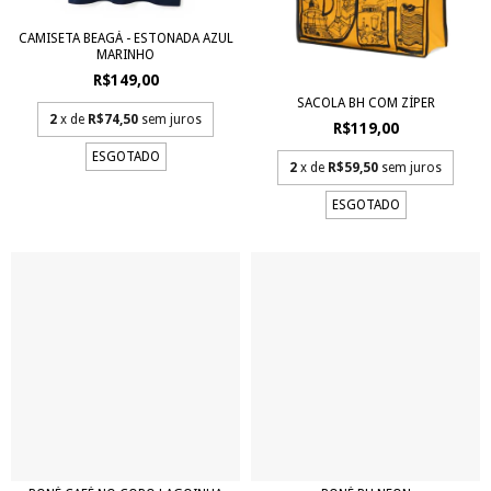
CAMISETA BEAGÁ - ESTONADA AZUL
MARINHO
R$149,00
SACOLA BH COM ZÍPER
2
x de
R$74,50
sem juros
R$119,00
ESGOTADO
2
x de
R$59,50
sem juros
ESGOTADO