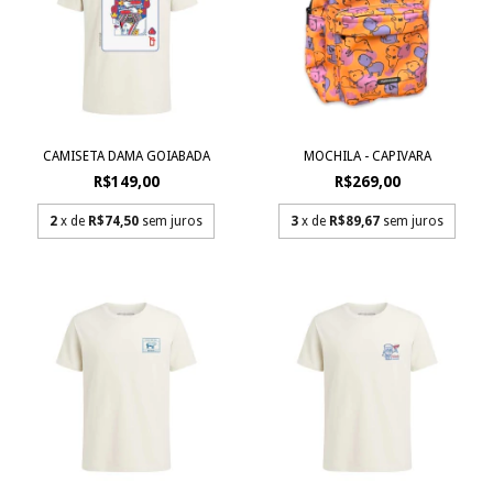
CAMISETA DAMA GOIABADA
MOCHILA - CAPIVARA
R$149,00
R$269,00
2
x de
R$74,50
sem juros
3
x de
R$89,67
sem juros