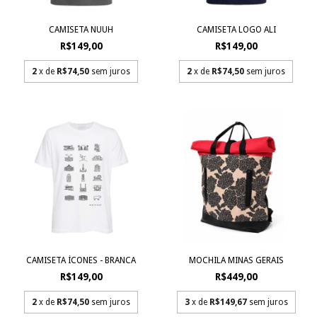
CAMISETA NUUH
CAMISETA LOGO ALI
R$149,00
R$149,00
2
x de
R$74,50
sem juros
2
x de
R$74,50
sem juros
CAMISETA ÍCONES - BRANCA
MOCHILA MINAS GERAIS
R$149,00
R$449,00
2
x de
R$74,50
sem juros
3
x de
R$149,67
sem juros