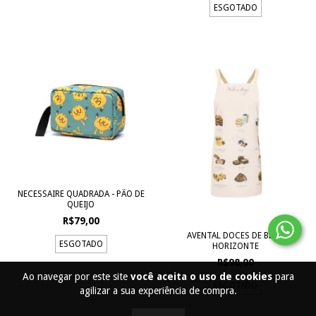
ESGOTADO
NECESSAIRE QUADRADA - PÃO DE
QUEIJO
R$79,00
AVENTAL DOCES DE BELO
ESGOTADO
HORIZONTE
R$98,00
Ao navegar por este site
você aceita o uso de cookies
para
ESGOTADO
agilizar a sua experiência de compra.