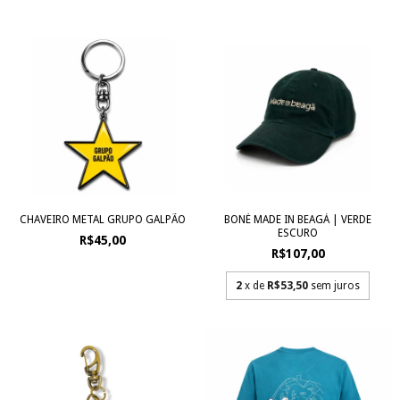
CHAVEIRO METAL GRUPO GALPÃO
BONÉ MADE IN BEAGÁ | VERDE
ESCURO
R$45,00
R$107,00
2
x de
R$53,50
sem juros