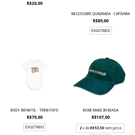
R$20,00
NECESSAIRE QUADRADA - CAPIVARA
R$89,00
ESGOTADO
BODY INFANTIL - TREM FOFO
BONÉ MADE IN BEAGÁ
R$79,00
R$107,00
ESGOTADO
2
x de
R$53,50
sem juros