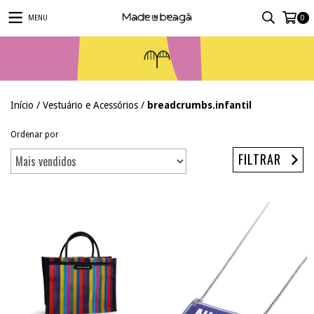
MENU
0
Início
/
Vestuário e Acessórios
/
breadcrumbs.infantil
Ordenar por
FILTRAR