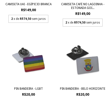
CAMISETA UAI - EGÍPICIO BRANCA
CAMISETA CAFÉ NO LAGOINHA -
ESTONADA GOI...
R$149,00
R$149,00
2
x de
R$74,50
sem juros
2
x de
R$74,50
sem juros
PIN BANDEIRA - LGBT
PIN BANDEIRA - BELO HORIZONTE
R$20,00
R$20,00