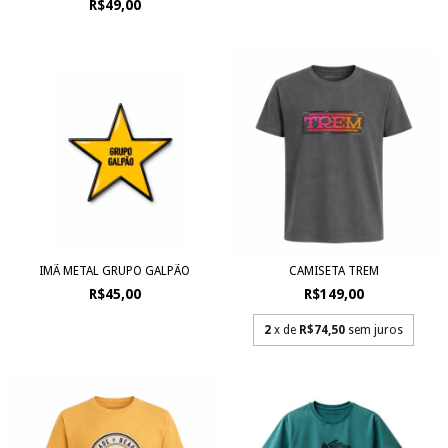
R$49,00
IMÃ METAL GRUPO GALPÃO
CAMISETA TREM
R$45,00
R$149,00
2
x de
R$74,50
sem juros