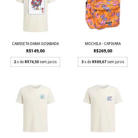
CAMISETA DAMA GOIABADA
MOCHILA - CAPIVARA
R$149,00
R$269,00
2
x de
R$74,50
sem juros
3
x de
R$89,67
sem juros