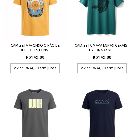
CAMISETA AFONSO O PÃO DE
CAMISETA MAPA MINAS GERAIS -
QUEIJO - ESTONA...
ESTONADA VE...
R$149,00
R$149,00
2
x de
R$74,50
sem juros
2
x de
R$74,50
sem juros