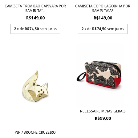
CAMISETA TREM BÃO CAPIVARA POR
CAMISETA COPO LAGOINHA POR
SAMIR TAI...
SAMIR TAIAR
R$149,00
R$149,00
2
x de
R$74,50
sem juros
2
x de
R$74,50
sem juros
NECESSAIRE MINAS GERAIS
R$99,00
PIN / BROCHE CRUZEIRO