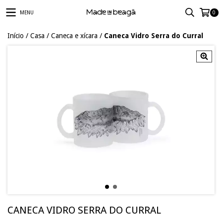
MENU
0
Início
/
Casa
/
Caneca e xícara
/
Caneca Vidro Serra do Curral
CANECA VIDRO SERRA DO CURRAL