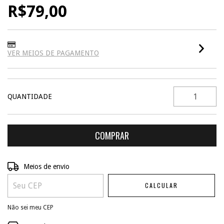
R$79,00
VER MEIOS DE PAGAMENTO
QUANTIDADE
ALTERAR CEP
Entregas para o CEP:
Meios de envio
CALCULAR
Não sei meu CEP