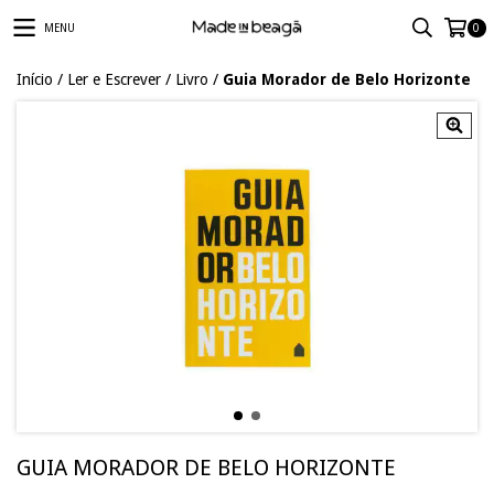
MENU
0
Início
/
Ler e Escrever
/
Livro
/
Guia Morador de Belo Horizonte
GUIA MORADOR DE BELO HORIZONTE