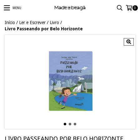
MENU
0
Início
/
Ler e Escrever
/
Livro
/
Livro Passeando por Belo Horizonte
LIVRO PASSEANDO POR BELO HORIZONTE