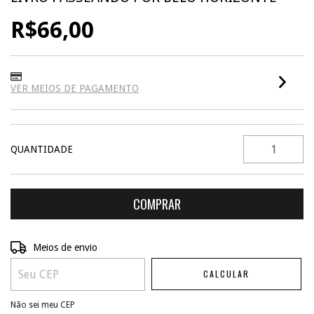
R$66,00
VER MEIOS DE PAGAMENTO
QUANTIDADE
ALTERAR CEP
Entregas para o CEP:
Meios de envio
CALCULAR
Não sei meu CEP