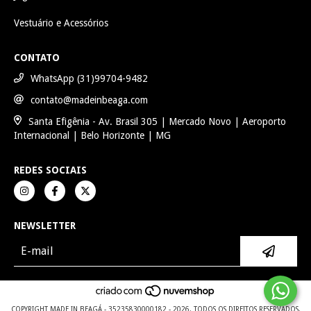
Vestuário e Acessórios
CONTATO
WhatsApp (31)99704-9482
contato@madeinbeaga.com
Santa Efigênia - Av. Brasil 305 | Mercado Novo | Aeroporto
Internacional | Belo Horizonte | MG
REDES SOCIAIS
NEWSLETTER
COPYRIGHT MADE IN BEAGÁ - 35235830000182 - 2026. TODOS OS DIREITOS RESERVADOS.