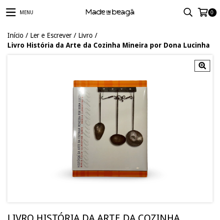
MENU
0
Início
/
Ler e Escrever
/
Livro
/
Livro História da Arte da Cozinha Mineira por Dona Lucinha
LIVRO HISTÓRIA DA ARTE DA COZINHA