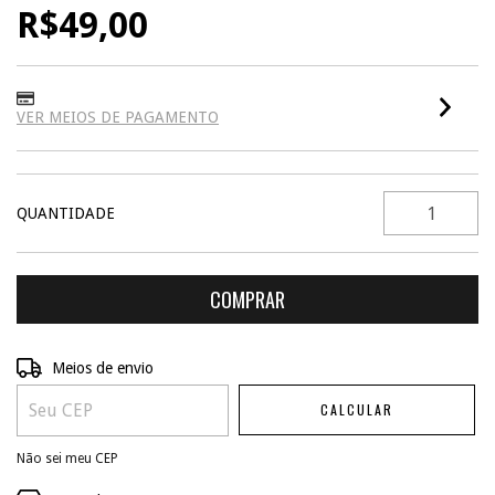
R$49,00
VER MEIOS DE PAGAMENTO
QUANTIDADE
ALTERAR CEP
Entregas para o CEP:
Meios de envio
CALCULAR
Não sei meu CEP