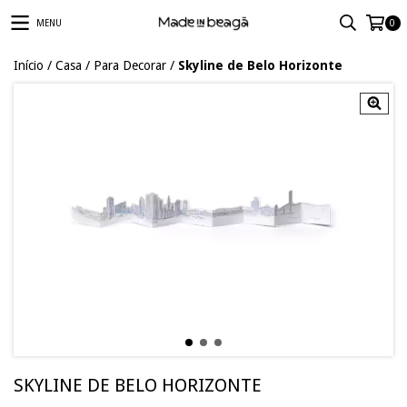
MENU
0
Início
/
Casa
/
Para Decorar
/
Skyline de Belo Horizonte
SKYLINE DE BELO HORIZONTE