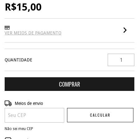
R$15,00
VER MEIOS DE PAGAMENTO
QUANTIDADE
ALTERAR CEP
Entregas para o CEP:
Meios de envio
CALCULAR
Não sei meu CEP