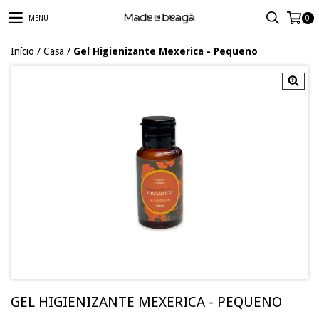
MENU
0
Início
/
Casa
/
Gel Higienizante Mexerica - Pequeno
GEL HIGIENIZANTE MEXERICA - PEQUENO