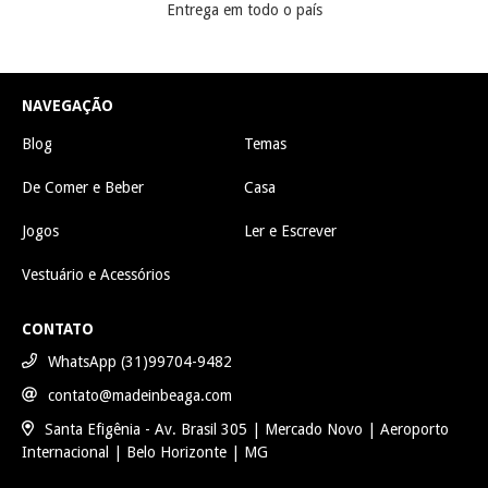
Entrega em todo o país
NAVEGAÇÃO
Blog
Temas
De Comer e Beber
Casa
Jogos
Ler e Escrever
Vestuário e Acessórios
CONTATO
WhatsApp (31)99704-9482
contato@madeinbeaga.com
Santa Efigênia - Av. Brasil 305 | Mercado Novo | Aeroporto
Internacional | Belo Horizonte | MG