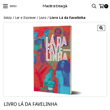
MENU
0
Início
/
Ler e Escrever
/
Livro
/
Livro Lá da Favelinha
LIVRO LÁ DA FAVELINHA