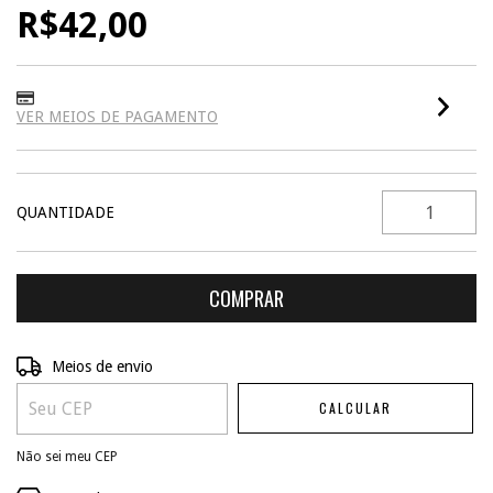
R$42,00
VER MEIOS DE PAGAMENTO
QUANTIDADE
ALTERAR CEP
Entregas para o CEP:
Meios de envio
CALCULAR
Não sei meu CEP