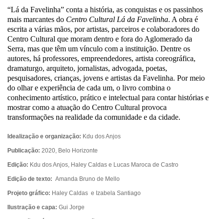
“Lá da Favelinha” conta a história, as conquistas e os passinhos 
mais marcantes do 
Centro Cultural Lá da Favelinha
. A obra é 
escrita a várias mãos, por artistas, parceiros e colaboradores do 
Centro Cultural que moram dentro e fora do Aglomerado da 
Serra, mas que têm um vínculo com a instituição. Dentre os 
autores, há professores, empreendedores, artista coreográfica, 
dramaturgo, arquiteto, jornalistas, advogada, poetas, 
pesquisadores, crianças, jovens e artistas da Favelinha. Por meio 
do olhar e experiência de cada um, o livro combina o 
conhecimento artístico, prático e intelectual para contar histórias e 
mostrar como a atuação do Centro Cultural provoca 
transformações na realidade da comunidade e da cidade.
Idealização e organização:
Kdu dos Anjos
Publicação:
2020, Belo Horizonte
Edição:
Kdu dos Anjos, Haley Caldas e Lucas Maroca de Castro
Edição de texto:
Amanda Bruno de Mello
Projeto gráfico:
Ha
ley Caldas
e Izabela Santiago
Ilustração e capa:
Gui Jorge