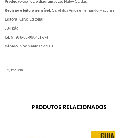
Produção gráfica e diagramação:
Haley Caldas
Revisão e leitura sensível
: Carol dos Anjos e Fernando Maculan
Editora:
Crivo Editorial
184 pág
ISBN:
978-65-990411-7-4
Gênero:
Movimentos Sociais
14,8x21cm
PRODUTOS RELACIONADOS