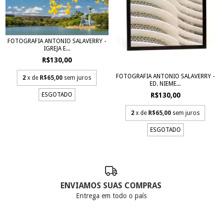
FOTOGRAFIA ANTONIO SALAVERRY -
IGREJA E...
R$130,00
FOTOGRAFIA ANTONIO SALAVERRY -
2
x de
R$65,00
sem juros
ED. NIEME...
R$130,00
ESGOTADO
2
x de
R$65,00
sem juros
ESGOTADO
ENVIAMOS SUAS COMPRAS
Entrega em todo o país