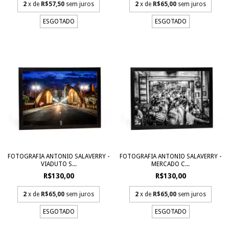
2
x de
R$57,50
sem juros
2
x de
R$65,00
sem juros
ESGOTADO
ESGOTADO
FOTOGRAFIA ANTONIO SALAVERRY -
FOTOGRAFIA ANTONIO SALAVERRY -
VIADUTO S...
MERCADO C...
R$130,00
R$130,00
2
x de
R$65,00
sem juros
2
x de
R$65,00
sem juros
ESGOTADO
ESGOTADO