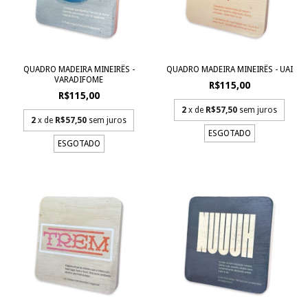
QUADRO MADEIRA MINEIRÊS -
QUADRO MADEIRA MINEIRÊS - UAI
VARADIFOME
R$115,00
R$115,00
2
x de
R$57,50
sem juros
2
x de
R$57,50
sem juros
ESGOTADO
ESGOTADO