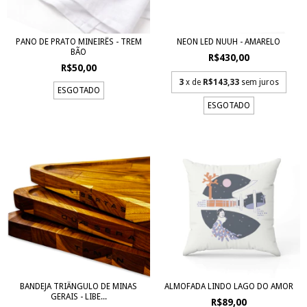
PANO DE PRATO MINEIRÊS - TREM
NEON LED NUUH - AMARELO
BÃO
R$430,00
R$50,00
3
x de
R$143,33
sem juros
ESGOTADO
ESGOTADO
BANDEJA TRIÂNGULO DE MINAS
ALMOFADA LINDO LAGO DO AMOR
GERAIS - LIBE...
R$89,00