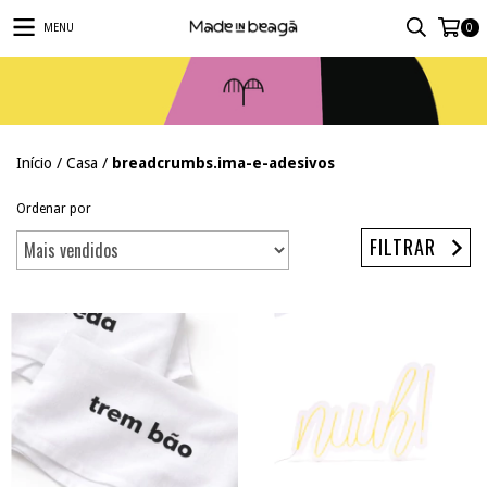
MENU
0
Início
/
Casa
/
breadcrumbs.ima-e-adesivos
Ordenar por
FILTRAR