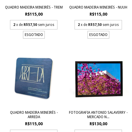
QUADRO MADEIRA MINEIRÊS - TREM
QUADRO MADEIRA MINEIRÊS - NUUH
R$115,00
R$115,00
2
x de
R$57,50
sem juros
2
x de
R$57,50
sem juros
ESGOTADO
ESGOTADO
QUADRO MADEIRA MINEIRÊS -
FOTOGRAFIA ANTONIO SALAVERRY -
ARREDA
MERCADO N...
R$115,00
R$130,00